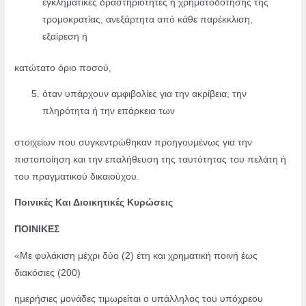
εγκληματικές δραστηριότητες ή χρηματοδότησης της
τρομοκρατίας, ανεξάρτητα από κάθε παρέκκλιση,
εξαίρεση ή
κατώτατο όριο ποσού,
όταν υπάρχουν αμφιβολίες για την ακρίβεια, την
πληρότητα ή την επάρκεια των
στοιχείων που συγκεντρώθηκαν προηγουμένως για την
πιστοποίηση και την επαλήθευση της ταυτότητας του πελάτη ή
του πραγματικού δικαιούχου.
Ποινικές Και Διοικητικές Κυρώσεις
ΠΟΙΝΙΚΕΣ
«Με φυλάκιση μέχρι δύο (2) έτη και χρηματική ποινή έως
διακόσιες (200)
ημερήσιες μονάδες τιμωρείται ο υπάλληλος του υπόχρεου