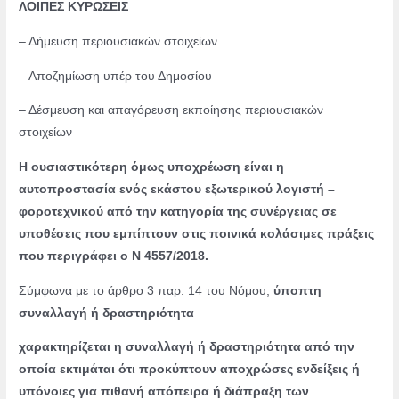
ΛΟΙΠΕΣ ΚΥΡΩΣΕΙΣ
– Δήμευση περιουσιακών στοιχείων
– Αποζημίωση υπέρ του Δημοσίου
– Δέσμευση και απαγόρευση εκποίησης περιουσιακών
στοιχείων
Η ουσιαστικότερη όμως υποχρέωση είναι η
αυτοπροστασία ενός εκάστου εξωτερικού λογιστή –
φοροτεχνικού από την κατηγορία της συνέργειας σε
υποθέσεις που εμπίπτουν στις ποινικά κολάσιμες πράξεις
που περιγράφει ο Ν 4557/2018.
Σύμφωνα με το άρθρο 3 παρ. 14 του Νόμου,
ύποπτη
συναλλαγή ή δραστηριότητα
χαρακτηρίζεται η συναλλαγή ή δραστηριότητα από την
οποία
εκτιμάται
ότι προκύπτουν
αποχρώσες ενδείξεις ή
υπόνοιες
για πιθανή απόπειρα ή διάπραξη των