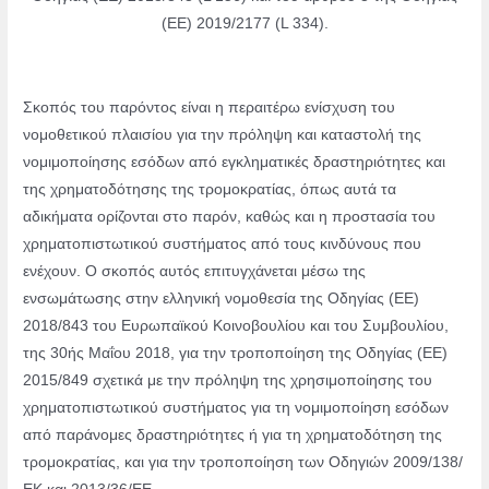
(ΕΕ) 2019/2177 (L 334).
Σκοπός του παρόντος είναι η περαιτέρω ενίσχυση του
νομοθετικού πλαισίου για την πρόληψη και καταστολή της
νομιμοποίησης εσόδων από εγκληματικές δραστηριότητες και
της χρηματοδότησης της τρομοκρατίας, όπως αυτά τα
αδικήματα ορίζονται στο παρόν, καθώς και η προστασία του
χρηματοπιστωτικού συστήματος από τους κινδύνους που
ενέχουν. Ο σκοπός αυτός επιτυγχάνεται μέσω της
ενσωμάτωσης στην ελληνική νομοθεσία της Οδηγίας (ΕΕ)
2018/843 του Ευρωπαϊκού Κοινοβουλίου και του Συμβουλίου,
της 30ής Μαΐου 2018, για την τροποποίηση της Οδηγίας (ΕΕ)
2015/849 σχετικά με την πρόληψη της χρησιμοποίησης του
χρηματοπιστωτικού συστήματος για τη νομιμοποίηση εσόδων
από παράνομες δραστηριότητες ή για τη χρηματοδότηση της
τρομοκρατίας, και για την τροποποίηση των Οδηγιών 2009/138/