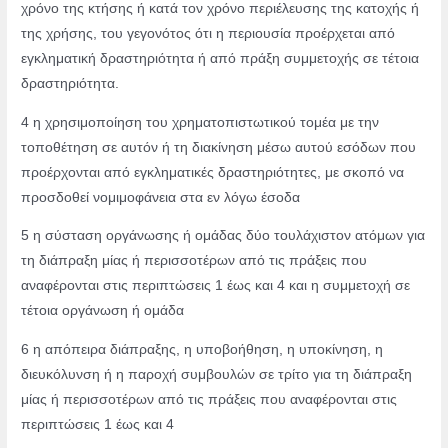
χρόνο της κτήσης ή
κατά τον χρόνο περιέλευσης της κατοχής ή
της χρήσης, του γεγονότος ότι η
περιουσία προέρχεται από
εγκληματική δραστηριότητα ή από πράξη συμμετοχής σε
τέτοια
δραστηριότητα.
4 η χρησιμοποίηση του χρηματοπιστωτικού τομέα με την
τοποθέτηση σε αυτόν ή τη
διακίνηση μέσω αυτού εσόδων που
προέρχονται από εγκληματικές δραστηριότητες,
με σκοπό να
προσδοθεί νομιμοφάνεια στα εν λόγω έσοδα
5 η σύσταση οργάνωσης ή ομάδας δύο τουλάχιστον ατόμων για
τη διάπραξη μίας ή
περισσοτέρων από τις πράξεις που
αναφέρονται στις περιπτώσεις 1 έως και 4 και η
συμμετοχή σε
τέτοια οργάνωση ή ομάδα
6 η απόπειρα διάπραξης, η υποβοήθηση, η υποκίνηση, η
διευκόλυνση ή η παροχή
συμβουλών σε τρίτο για τη διάπραξη
μίας ή περισσοτέρων από τις πράξεις που
αναφέρονται στις
περιπτώσεις 1 έως και 4