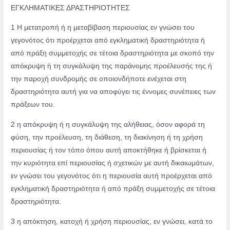
ΕΓΚΛΗΜΑΤΙΚΕΣ ΔΡΑΣΤΗΡΙΟΤΗΤΕΣ
1 Η μετατροπή ή η μεταβίβαση περιουσίας εν γνώσει του
γεγονότος ότι προέρχεται από
εγκληματική δραστηριότητα ή
από πράξη συμμετοχής σε τέτοια δραστηριότητα με
σκοπό την
απόκρυψη ή τη συγκάλυψη της παράνομης προέλευσής της ή
την παροχή
συνδρομής σε οποιονδήποτε ενέχεται στη
δραστηριότητα αυτή για να αποφύγει τις
έννομες συνέπειες των
πράξεων του.
2 η απόκρυψη ή η συγκάλυψη της αλήθειας, όσον αφορά τη
φύση, την προέλευση, τη διάθεση, τη διακίνηση ή τη χρήση
περιουσίας ή τον τόπο όπου αυτή αποκτήθηκε ή βρίσκεται ή
την κυριότητα επί περιουσίας ή σχετικών με αυτή δικαιωμάτων,
εν
γνώσει του γεγονότος ότι η περιουσία αυτή προέρχεται από
εγκληματική
δραστηριότητα ή από πράξη συμμετοχής σε τέτοια
δραστηριότητα.
3 η απόκτηση, κατοχή ή χρήση περιουσίας, εν γνώσει, κατά το