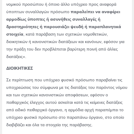
νομικού προσώπου ή όποιο άλλο υπόχρεο προς αναφορά
ύποπτων συναλλαγών πρόσωπο
παραλείπει να αναφέρει
αρμοδίως ύποπτες ή ασυνήθεις συναλλαγές ή
δραστηριότητες ή παρουσιάζει ψευδή ή παραπλανητικά
στοιχεία
, κατά παράβαση των σχετικών νομοθετικών,
διοικητικών ή κανονιστικών διατάξεων και κανόνων, εφόσον για
την πράξη του δεν προβλέπεται βαρύτερη ποινή από άλλες
διατάξεις».
ΔΙΟΙΚΗΤΙΚΕΣ
Σε περίπτωση που υπόχρεο φυσικό πρόσωπο παραβαίνει τις
υποχρεώσεις του σύμφωνα με τις διατάξεις του παρόντος νόμου
και των σχετικών κανονιστικών αποφάσεων, εφόσον ο
πειθαρχικός έλεγχος αυτού ασκείται κατά τις κείμενες διατάξεις
από ειδικό πειθαρχικό όργανο, η αρμόδια αρχή παραπέμπει το
υπόχρεο φυσικό πρόσωπο στο παραπάνω όργανο, στο οποίο
διαβιβάζει και όλα τα στοιχεία της παράβασης.