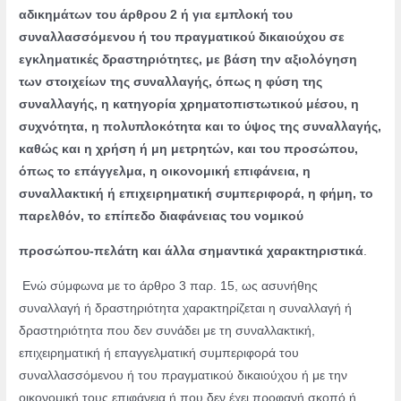
αδικημάτων του άρθρου 2 ή για εμπλοκή του
συναλλασσόμενου ή του πραγματικού δικαιούχου σε
εγκληματικές δραστηριότητες, με βάση την αξιολόγηση
των στοιχείων της συναλλαγής, όπως η φύση της
συναλλαγής, η κατηγορία χρηματοπιστωτικού μέσου, η
συχνότητα, η πολυπλοκότητα και το ύψος της συναλλαγής,
καθώς και η χρήση ή μη μετρητών, και του προσώπου,
όπως το επάγγελμα, η οικονομική επιφάνεια, η
συναλλακτική ή επιχειρηματική συμπεριφορά, η φήμη, το
παρελθόν, το επίπεδο διαφάνειας του νομικού
προσώπου-πελάτη και άλλα σημαντικά χαρακτηριστικά
.
Ενώ σύμφωνα με το άρθρο 3 παρ. 15, ως ασυνήθης
συναλλαγή ή δραστηριότητα χαρακτηρίζεται η συναλλαγή ή
δραστηριότητα που δεν συνάδει με τη συναλλακτική,
επιχειρηματική ή επαγγελματική συμπεριφορά του
συναλλασσόμενου ή του πραγματικού δικαιούχου ή με την
οικονομική τους επιφάνεια ή που δεν έχει προφανή σκοπό ή