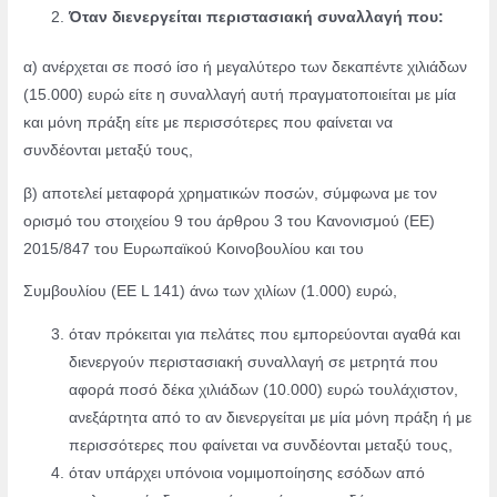
Όταν διενεργείται περιστασιακή συναλλαγή που:
α) ανέρχεται σε ποσό ίσο ή μεγαλύτερο των δεκαπέντε χιλιάδων
(15.000) ευρώ είτε η συναλλαγή αυτή πραγματοποιείται με μία
και μόνη πράξη είτε με περισσότερες που φαίνεται να
συνδέονται μεταξύ τους,
β) αποτελεί μεταφορά χρηματικών ποσών, σύμφωνα με τον
ορισμό του στοιχείου 9 του άρθρου 3 του Κανονισμού (ΕΕ)
2015/847 του Ευρωπαϊκού Κοινοβουλίου και του
Συμβουλίου (ΕΕ L 141) άνω των χιλίων (1.000) ευρώ,
όταν πρόκειται για πελάτες που εμπορεύονται αγαθά και
διενεργούν περιστασιακή συναλλαγή σε μετρητά που
αφορά ποσό δέκα χιλιάδων (10.000) ευρώ τουλάχιστον,
ανεξάρτητα από το αν διενεργείται με μία μόνη πράξη ή με
περισσότερες που φαίνεται να συνδέονται μεταξύ τους,
όταν
υπάρχει υπόνοια νομιμοποίησης εσόδων
από