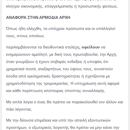
κίνητρο οικονομικής, επαγγελματικής ή προσωπικής φύσεως.
ΑΝΑΦΟΡΑ ΣΤΗΝ ΑΡΜΟΔΙΑ ΑΡΧΗ
Όπως ήδη ελέγχθη, τα υπόχρεα πρόσωπα και οι υπάλληλοί
τους, στους οποίους
περιλαμβάνονται τα διευθυντικά στελέχη
, οφείλουν
να
ενημερώνουν
αμελλητί, με δική τους πρωτοβουλία,
την Αρχή
,
όταν γνωρίζουν ή έχουν σοβαρές ενδείξεις ή υποψίες ότι
χρηματικά ποσά, ανεξαρτήτως του ύψους τους, συνιστούν
έσοδα από εγκληματικές δραστηριότητες ή σχετίζονται με
χρηματοδότηση της τρομοκρατίας. Η υποχρέωση αυτή αφορά
και κάθε περίπτωση απόπειρας ύποπτης συναλλαγής.
Με απλά λόγια ο ένας θα πρέπει να παρακολουθεί τον άλλον και
πάει λέγοντας.
Με την δέουσα επιμέλεια και υπό την απειλή εξοντωτικών
προστίμων, ο εξωτερικός λογιστής θα πρέπει να μην κάνει την