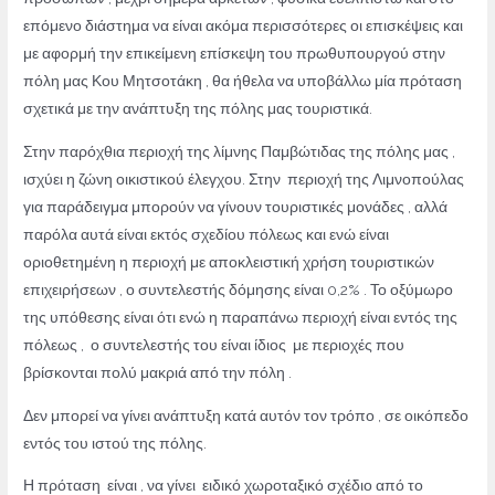
επόμενο διάστημα να είναι ακόμα περισσότερες οι επισκέψεις και
με αφορμή την επικείμενη επίσκεψη του πρωθυπουργού στην
πόλη μας Κου Μητσοτάκη , θα ήθελα να υποβάλλω μία πρόταση
σχετικά με την ανάπτυξη της πόλης μας τουριστικά.
Στην παρόχθια περιοχή της λίμνης Παμβώτιδας της πόλης μας ,
ισχύει η ζώνη οικιστικού έλεγχου. Στην περιοχή της Λιμνοπούλας
για παράδειγμα μπορούν να γίνουν τουριστικές μονάδες , αλλά
παρόλα αυτά είναι εκτός σχεδίου πόλεως και ενώ είναι
οριοθετημένη η περιοχή με αποκλειστική χρήση τουριστικών
επιχειρήσεων , ο συντελεστής δόμησης είναι 0,2% . Το οξύμωρο
της υπόθεσης είναι ότι ενώ η παραπάνω περιοχή είναι εντός της
πόλεως , ο συντελεστής του είναι ίδιος με περιοχές που
βρίσκονται πολύ μακριά από την πόλη .
Δεν μπορεί να γίνει ανάπτυξη κατά αυτόν τον τρόπο , σε οικόπεδο
εντός του ιστού της πόλης.
Η πρόταση είναι , να γίνει ειδικό χωροταξικό σχέδιο από το